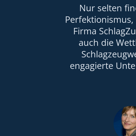
Nur selten fi
Perfektionismus, 
Firma SchlagZu
auch die Wet
Schlagzeugwe
engagierte Unt