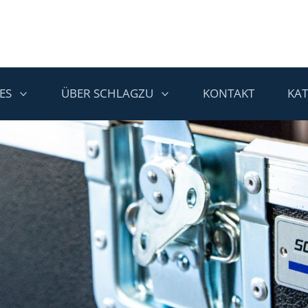
ES
ÜBER SCHLAGZU
KONTAKT
KA