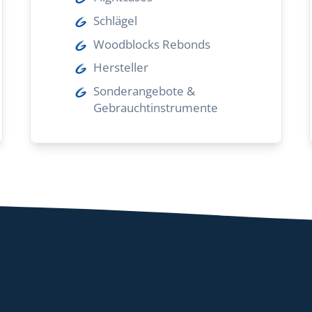
Schlägel
Woodblocks Rebonds
Hersteller
Sonderangebote &
Gebrauchtinstrumente