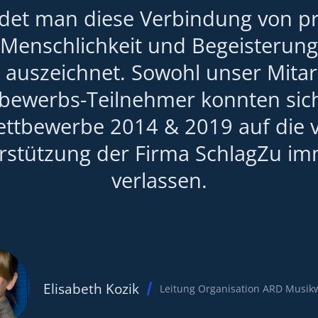
ndet man diese Verbindung von p
Menschlichkeit und Begeisterungs
 auszeichnet. Sowohl unser Mitar
tbewerbs-Teilnehmer konnten sic
ttbewerbe 2014 & 2019 auf die vi
erstützung der Firma SchlagZu i
verlassen.
Elisabeth Kozik
Leitung Organisation ARD Musik