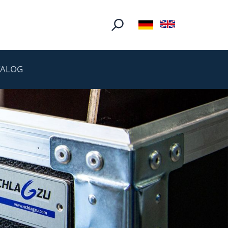
TALOG