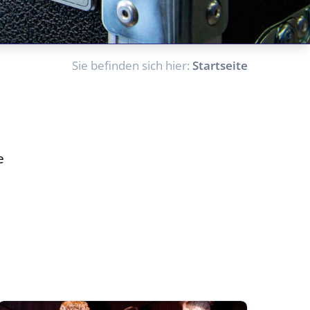
Sie befinden sich hier:
Startseite
e