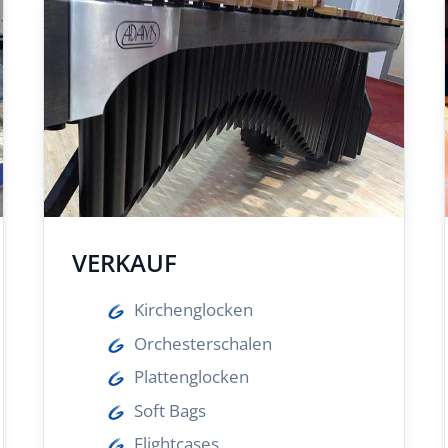
VERKAUF
Kirchenglocken
Orchesterschalen
Plattenglocken
Soft Bags
Flightcases