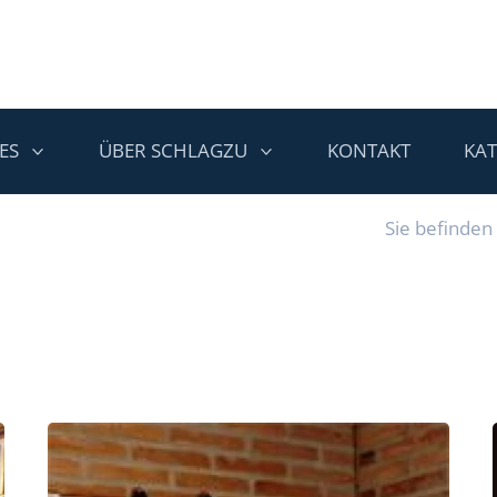
ES
ÜBER SCHLAGZU
KONTAKT
KA
Sie befinden 