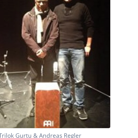
Trilok Gurtu & Andreas Regler