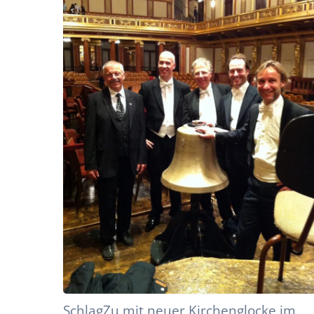
SchlagZu mit neuer Kirchenglocke im