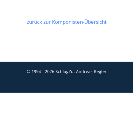
zurück zur Komponisten-Übersicht
© 1994 - 2026 SchlagZu, Andreas Regler