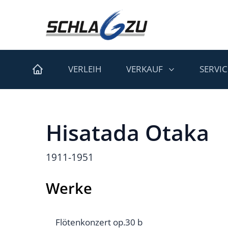
VERLEIH
VERKAUF
SERVIC
Hisatada Otaka
1911-1951
Werke
Flötenkonzert op.30 b