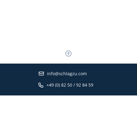
info@schlagzu.com
+49 (0) 82 50 / 92 84 59