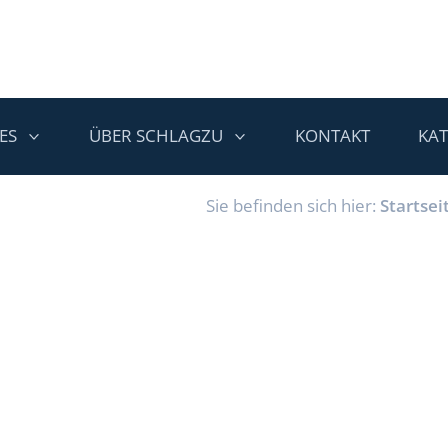
ES
ÜBER SCHLAGZU
KONTAKT
KA
Sie befinden sich hier:
Startsei