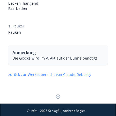
Becken, hängend
Paarbecken
1. Pauker
Pauken
Anmerkung
Die Glocke wird im V. Akt auf der Bühne benötigt
zurück zur Werksübersicht von Claude Debussy
© 1994 - 2026 SchlagZu, Andreas Regler