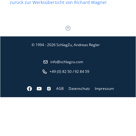
zurück zur Werksübersicht von Richard Wagner
© 1994 - 2026 SchlagZu, Andreas Regler
info@schlagzu.com
+49 (0) 82 50 / 92 84 59
AGB
Datenschutz
Impressum