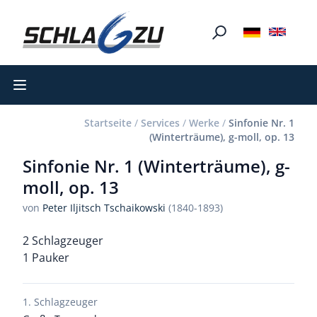
Open main menu
Startseite
/
Services
/
Werke
/
Sinfonie Nr. 1
(Winterträume), g-moll, op. 13
Sinfonie Nr. 1 (Winterträume), g-
moll, op. 13
von
Peter Iljitsch Tschaikowski
(1840-1893)
2 Schlagzeuger
1 Pauker
1. Schlagzeuger