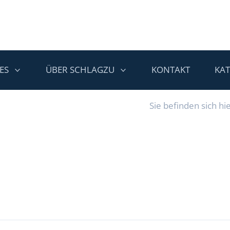
ES
ÜBER SCHLAGZU
KONTAKT
KA
Sie befinden sich hie