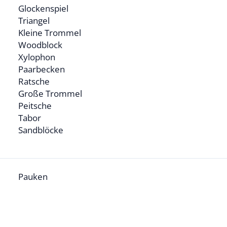
Glockenspiel
Triangel
Kleine Trommel
Woodblock
Xylophon
Paarbecken
Ratsche
Große Trommel
Peitsche
Tabor
Sandblöcke
Pauken
d