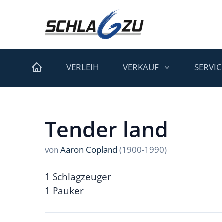
VERLEIH
VERKAUF
SERVIC
Tender land
von
Aaron Copland
(1900-1990)
1 Schlagzeuger
1 Pauker