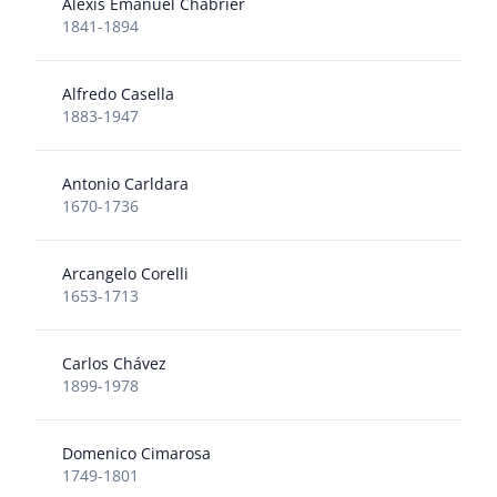
Alexis Emanuel Chabrier
1841-1894
Alfredo Casella
1883-1947
Antonio Carldara
1670-1736
Arcangelo Corelli
1653-1713
Carlos Chávez
1899-1978
Domenico Cimarosa
1749-1801