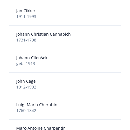
Jan Cikker
1911-1993
Johann Christian Cannabich
1731-1798
Johann Cilenšek
geb. 1913
John Cage
1912-1992
Luigi Maria Cherubini
1760-1842
Marc-Antoine Charpentir