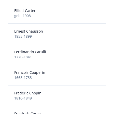
Elliott Carter
geb. 1908
Ernest Chausson
1855-1899
Ferdinando Carulli
1770-1841
Francois Couperin
1668-1733
Frédéric Chopin
1810-1849
Friedrich Cerha