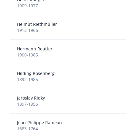
1909-1977
Helmut Riethmüller
1912-1966
Hermann Reutter
1900-1985
Hilding Rosenberg
1892-1985
Jaroslav Ridky
1897-1956
Jean-Philippe Rameau
1683-1764