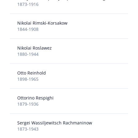
1873-1916
Nikolai Rimski-Korsakow
1844-1908
Nikolai Roslawez
1880-1944
Otto Reinhold
1898-1965
Ottorino Respighi
1879-1936
Sergei Wassiljewitsch Rachmaninow
1873-1943