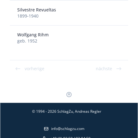
Silvestre Revueltas
1899-1940
Wolfgang Rihm
geb. 1952
vorherige
nächste
© 1994 - 2026 SchlagZu, Andreas Regler
info@schlagzu.com