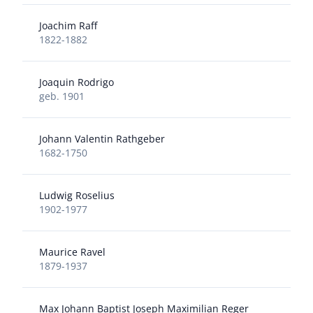
Joachim Raff
1822-1882
Joaquin Rodrigo
geb. 1901
Johann Valentin Rathgeber
1682-1750
Ludwig Roselius
1902-1977
Maurice Ravel
1879-1937
Max Johann Baptist Joseph Maximilian Reger