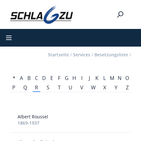
Open main menu
Startseite
/
Services
/
Besetzungsliste
/
*
A
B
C
D
E
F
G
H
I
J
K
L
M
N
O
P
Q
R
S
T
U
V
W
X
Y
Z
Albert Roussel
1869-1937