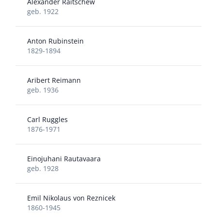
Alexander Raitschew
geb. 1922
Anton Rubinstein
1829-1894
Aribert Reimann
geb. 1936
Carl Ruggles
1876-1971
Einojuhani Rautavaara
geb. 1928
Emil Nikolaus von Reznicek
1860-1945