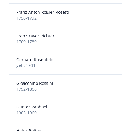
Franz Anton Rößler-Rosetti
1750-1792
Franz Xaver Richter
1709-1789
Gerhard Rosenfeld
geb. 1931
Gioacchino Rossini
1792-1868
Günter Raphael
1903-1960
Heinz Röttger