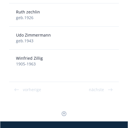
Ruth zechlin
geb.1926
Udo Zimmermann
geb.1943
Winfried Zillig
1905-1963
vorherige
nächste