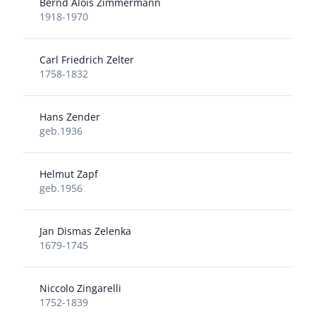
Bernd Alois Zimmermann
1918-1970
Carl Friedrich Zelter
1758-1832
Hans Zender
geb.1936
Helmut Zapf
geb.1956
Jan Dismas Zelenka
1679-1745
Niccolo Zingarelli
1752-1839