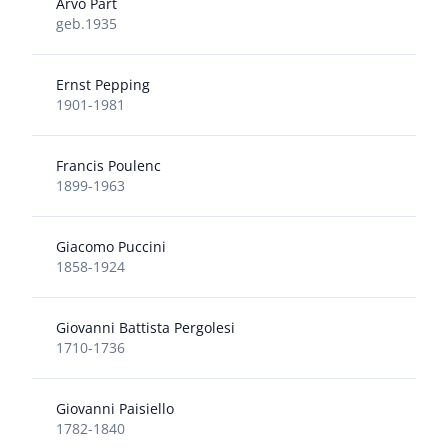
Arvo Pärt
geb.1935
Ernst Pepping
1901-1981
Francis Poulenc
1899-1963
Giacomo Puccini
1858-1924
Giovanni Battista Pergolesi
1710-1736
Giovanni Paisiello
1782-1840