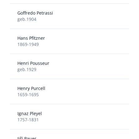
Goffredo Petrassi
geb.1904
Hans Pfitzner
1869-1949
Henri Pousseur
geb.1929
Henry Purcell
1659-1695
Ignaz Pleyel
1757-1831
Jiří Pauer