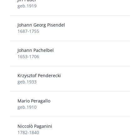
geb.1919
Johann Georg Pisendel
1687-1755
Johann Pachelbel
1653-1706
Krzysztof Penderecki
geb.1933
Mario Peragallo
geb.1910
Niccolò Paganini
1782-1840