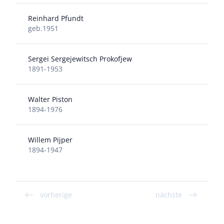
Reinhard Pfundt
geb.1951
Sergei Sergejewitsch Prokofjew
1891-1953
Walter Piston
1894-1976
Willem Pijper
1894-1947
vorherige
nächste