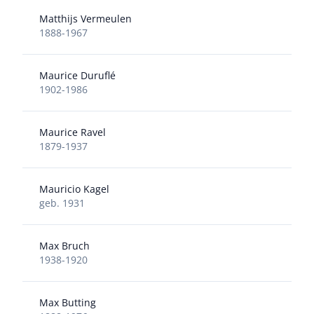
Matthijs Vermeulen
1888-1967
Maurice Duruflé
1902-1986
Maurice Ravel
1879-1937
Mauricio Kagel
geb. 1931
Max Bruch
1938-1920
Max Butting