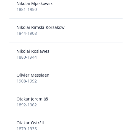
Nikolai Mjaskowski
1881-1950
Nikolai Rimski-Korsakow
1844-1908
Nikolai Roslawez
1880-1944
Olivier Messiaen
1908-1992
Otakar Jeremiáš
1892-1962
Otakar Ostrčil
1879-1935