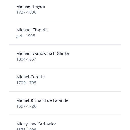
Michael Haydn
1737-1806
Michael Tippett
geb. 1905
Michail Iwanowitsch Glinka
1804-1857
Michel Corette
1709-1795
Michel-Richard de Lalande
1657-1726
Miecyslaw Karlowicz
1876-1909