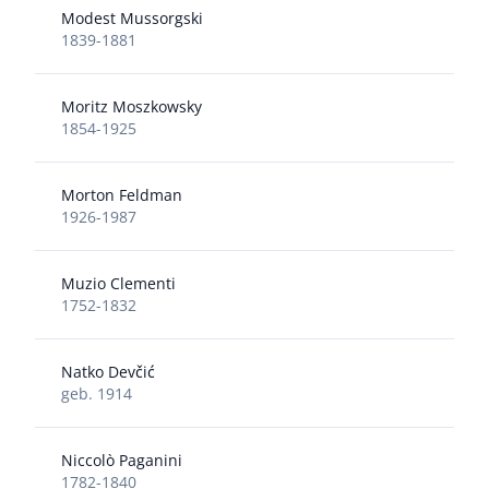
Modest Mussorgski
1839-1881
Moritz Moszkowsky
1854-1925
Morton Feldman
1926-1987
Muzio Clementi
1752-1832
Natko Devčić
geb. 1914
Niccolò Paganini
1782-1840