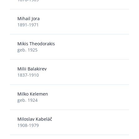
Mihail Jora
1891-1971
Mikis Theodorakis
geb. 1925
Milii Balakirev
1837-1910
Milko Kelemen
geb. 1924
Miloslav Kabeláč
1908-1979