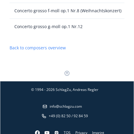
Concerto grosso f-moll op.1 Nr.8 (Weihnachtskonzert)
Concerto grosso g-moll op.1 Nr.12
Back to composers overview
© 1994 - 2026 SchlagZu, Andreas Regler
info@schlagzu.com
+49 (0) 82 50 / 92 84 59
TOS
Privacy
Imprint