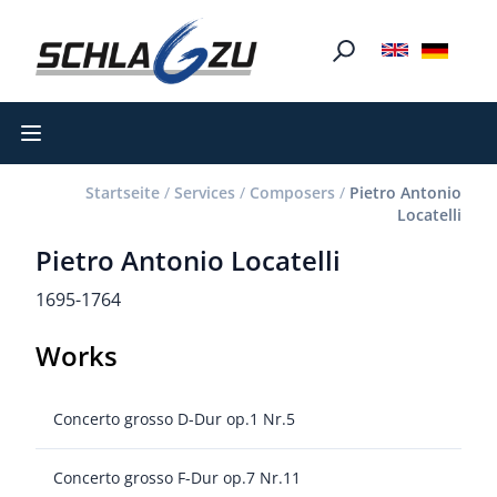
Open main menu
Startseite
/
Services
/
Composers
/
Pietro Antonio
Locatelli
Pietro Antonio Locatelli
1695-1764
Works
Concerto grosso D-Dur op.1 Nr.5
Concerto grosso F-Dur op.7 Nr.11