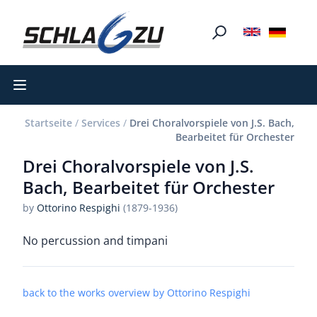
Open main menu
Startseite
/
Services
/
Drei Choralvorspiele von J.S. Bach,
Bearbeitet für Orchester
Drei Choralvorspiele von J.S.
Bach, Bearbeitet für Orchester
by
Ottorino Respighi
(1879-1936)
No percussion and timpani
back to the works overview by Ottorino Respighi