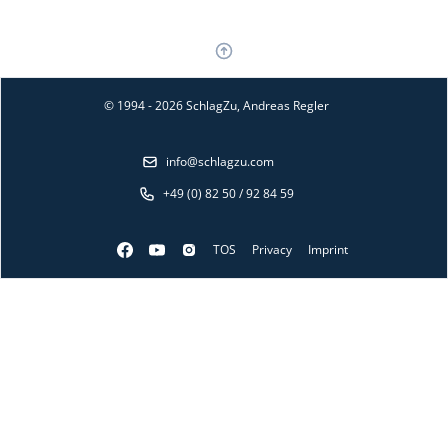
© 1994 - 2026 SchlagZu, Andreas Regler
info@schlagzu.com
+49 (0) 82 50 / 92 84 59
TOS
Privacy
Imprint