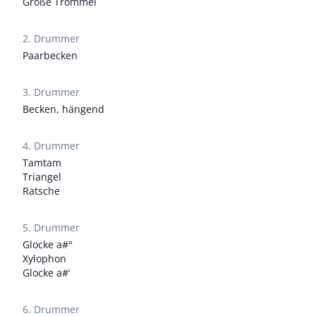
Große Trommel
2. Drummer
Paarbecken
3. Drummer
Becken, hängend
4. Drummer
Tamtam
Triangel
Ratsche
5. Drummer
Glocke a#°
Xylophon
Glocke a#‘
6. Drummer