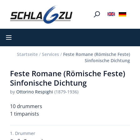
Open main menu
Startseite
/
Services
/
Feste Romane (Römische Feste)
Sinfonische Dichtung
Feste Romane (Römische Feste)
Sinfonische Dichtung
by
Ottorino Respighi
(1879-1936)
10 drummers
1 timpanists
1. Drummer