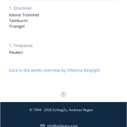
1. Drummer
Kleine Trommel
Tamburin
Triangel
1. Timpanist
Pauken
back to the works overview by Ottorino Respighi
© 1994 - 2026 SchlagZu, Andreas Regler
info@schlagzu.com