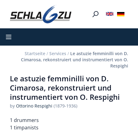
Open main menu
Startseite
/
Services
/
Le astuzie femminilli von D.
Cimarosa, rekonstruiert und instrumentiert von O.
Respighi
Le astuzie femminilli von D.
Cimarosa, rekonstruiert und
instrumentiert von O. Respighi
by
Ottorino Respighi
(1879-1936)
1 drummers
1 timpanists