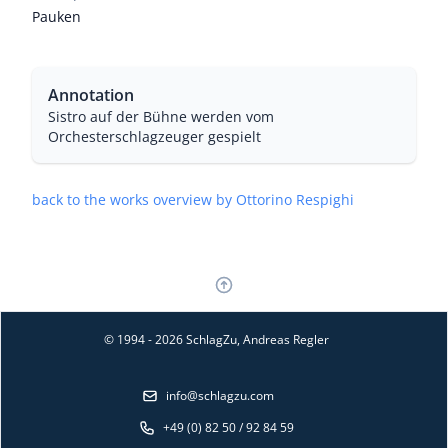
Pauken
Annotation
Sistro auf der Bühne werden vom
Orchesterschlagzeuger gespielt
back to the works overview by Ottorino Respighi
© 1994 - 2026 SchlagZu, Andreas Regler
info@schlagzu.com
+49 (0) 82 50 / 92 84 59