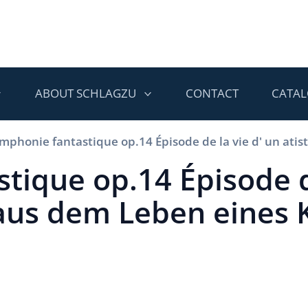
ABOUT SCHLAGZU
CONTACT
CATA
mphonie fantastique op.14 Épisode de la vie d' un atis
tique op.14 Épisode de
 aus dem Leben eines 