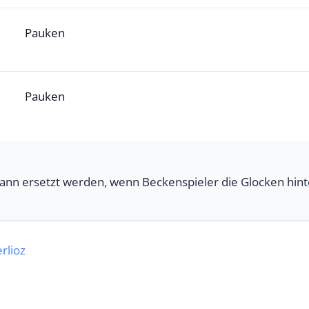
Pauken
Pauken
ann ersetzt werden, wenn Beckenspieler die Glocken hinte
rlioz