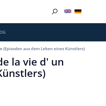
LOG
te (Episoden aus dem Leben eines Künstlers)
 la vie d' un
Künstlers)